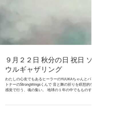
９月２２日 秋分の日 祝日 ソ
ウルギャザリング
わたしの心友でもあるヒーラーのYUUKAちゃんとパー
トナーのStrongWingsくんで 音と舞の祈りを瞑想的な
感覚で行う、魂の集い。 地球の１年の中でもものすご
くパワフルな秋分の日に開催することで いろんな恩恵
を預かることができると思います。 祈り＝意乗...