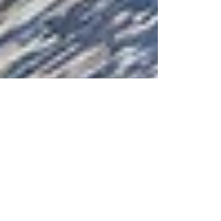
９月のレッスンスケジュー
ル