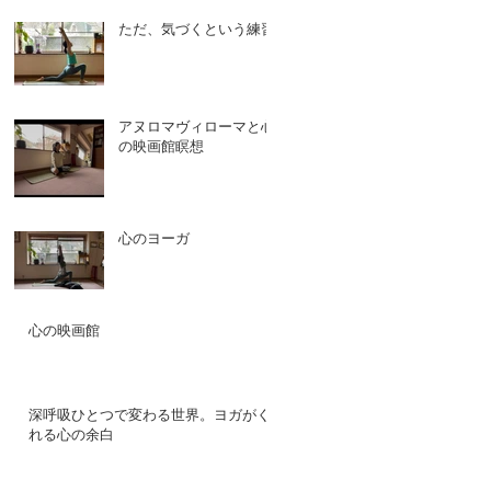
ただ、気づくという練習
アヌロマヴィローマと心
の映画館瞑想
心のヨーガ
心の映画館
深呼吸ひとつで変わる世界。ヨガがく
れる心の余白