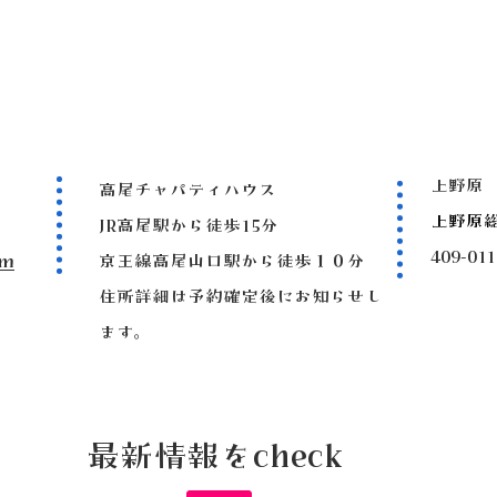
上野原
高尾チャパティハウス
上野原
JR高尾駅から徒歩15分
409-
om
京王線高尾山口駅から徒歩１０分
住所詳細は予約確定後にお知らせし
ます。
最新情報をcheck