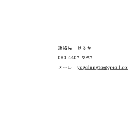
連絡先 はるか
080-4407-5957
​メール
yogalungta@gmail.c