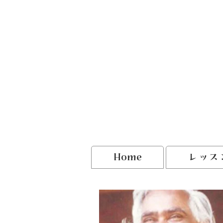
Home
レッス