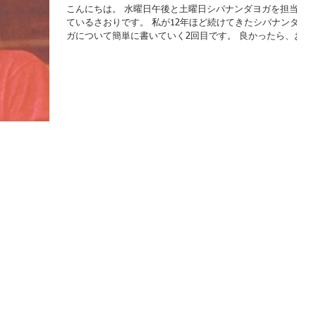
こんにちは。 水曜日午後と土曜日シバナンダヨガを担当し
ているさおりです。 私が12年ほど続けてきたシバナンダヨ
ガについて簡単に書いていく2回目です。 良かったら、お時
間がある時にでもお読みください。 さて、前回はスワミ シ
バナンダについ...