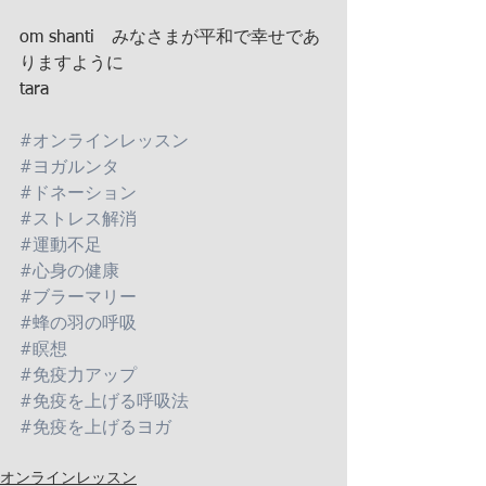
om shanti　みなさまが平和で幸せであ
りますように
tara
#オンラインレッスン
#ヨガルンタ
#ドネーション
#ストレス解消
#運動不足
#心身の健康
#ブラーマリー
#蜂の羽の呼吸
#瞑想
#免疫力アップ
#免疫を上げる呼吸法
#免疫を上げるヨガ
オンラインレッスン