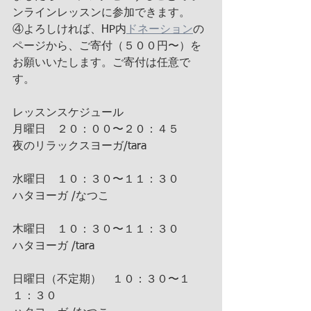
ンラインレッスンに参加できます。
④よろしければ、HP内
ドネーション
の
ページから、ご寄付（５００円〜）を
お願いいたします。ご寄付は任意で
す。
レッスンスケジュール
月曜日　２０：００〜２０：４５
夜のリラックスヨーガ/tara　
水曜日　１０：３０〜１１：３０
ハタヨーガ /なつこ
木曜日　１０：３０〜１１：３０
ハタヨーガ /tara
日曜日（不定期）　１０：３０〜１
１：３０