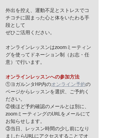
外出を控え、運動不足とストレスでコ
チコチに固まった心と体をいたわる手
段として
ぜひご活用ください。
オンラインレッスンはzoomミーティン
グを使ってドネーション制（お志・任
意）で行います。
オンラインレッスンへの参加方法
①ヨガルンタHP内の
オンライン予約
の
ページからレッスンを選択、ご予約く
ださい。
②後ほど予約確認のメールとは別に、
zoomミーティングのURLをメールにて
お知らせします。
③当日、レッスン時間の少し前になり
ましたらURLにアクセスすることでオ