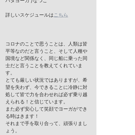
ハタヨーガ /なつこ
詳しいスケジュールは
こちら
コロナのことで思うことは、人類は皆
平等なのだと言うこと、そして人種や
国境など関係なく、同じ船に乗った同
士だと言うことを教えてくれていま
す。
とても厳しい状況ではありますが、希
望を失わず、今できることに冷静に対
処して皆で力を合わせれば必ず乗り越
えられる！と信じています。
また必ず安心して笑顔でヨーガができ
る時はきます！
それまで手を取り合って、頑張りまし
ょう。