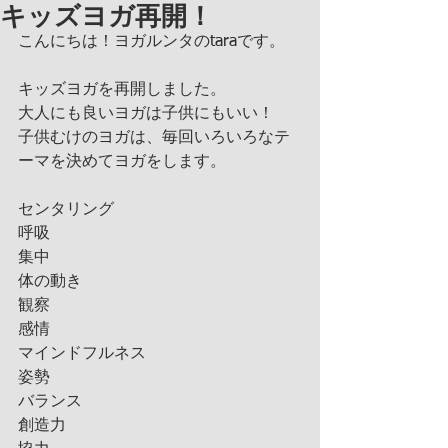
キッズヨガ再開！
こんにちは！ヨガルンタのtaraです。
キッズヨガを再開しました。
大人にも良いヨガは子供にもいい！
子供むけのヨガは、毎回いろいろなテ
ーマを決めてヨガをします。
センタリング
呼吸
集中
体の動き
観察
感情
マインドフルネス
姿勢
バランス
創造力