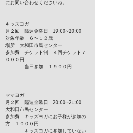
にお問い合わせくださいね。
キッズヨガ
月２回　隔週金曜日　19:00~20:00
対象年齢　６〜１２歳
場所　大和田市民センター
参加費　チケット制　４回チケット７
０００円
　　　　当日参加　１９００円
ママヨガ
月２回　隔週金曜日　20:00~21:00
大和田市民センター
参加費　キッズヨガにお子様が参加の
方　１０００円
　　　　キッズヨガに参加していない