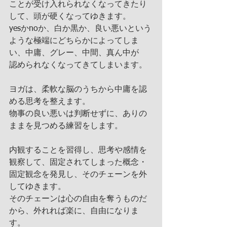
ことが受け入れられなくなってきたり
して、頭が硬くなってゆきます。
yesかnoか、白か黒か、良い悪いという
ような極端にどちらかによってしま
い、中庸、グレー、中間、真ん中が
認められなくなってきてしまいます。
ヨガは、柔軟な脳のうちから中庸を認
める思考を整えます。
物事の良い悪いは判断せずに、ありの
ままを見つめる練習をします。
内観することを習得し、思考や感情を
観察して、固定されてしまった概念・
固定観念を発見し、そのチェーンを外
してゆきます。
そのチェーンは心の自由を奪うものだ
から、外れれば楽に、自由になりま
す。