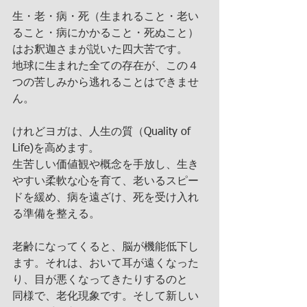
生・老・病・死（生まれること・老い
ること・病にかかること・死ぬこと）
はお釈迦さまが説いた四大苦です。
地球に生まれた全ての存在が、この４
つの苦しみから逃れることはできませ
ん。
けれどヨガは、人生の質（Quality of 
Life)を高めます。
生苦しい価値観や概念を手放し、生き
やすい柔軟な心を育て、老いるスピー
ドを緩め、病を遠ざけ、死を受け入れ
る準備を整える。
老齢になってくると、脳が機能低下し
ます。それは、おいて耳が遠くなった
り、目が悪くなってきたりするのと
同様で、老化現象です。そして新しい