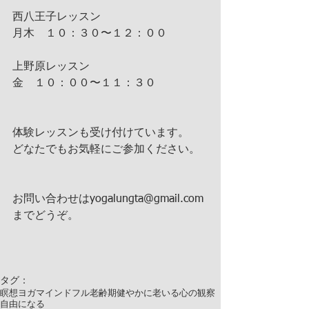
西八王子レッスン
月木　１０：３０〜１２：００
上野原レッスン
金　１０：００〜１１：３０
体験レッスンも受け付けています。
どなたでもお気軽にご参加ください。
お問い合わせはyogalungta@gmail.com
までどうぞ。
タグ：
瞑想
ヨガ
マインドフル
老齢期
健やかに
老いる
心の観察
自由になる