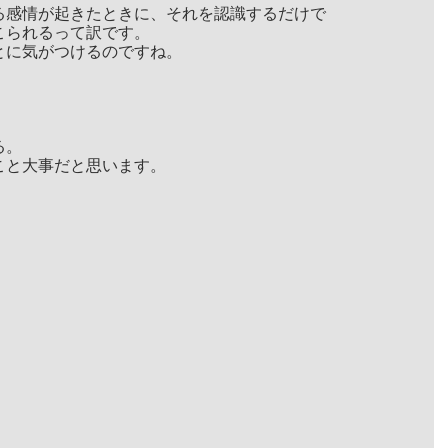
る感情が起きたときに、それを認識するだけで
こられるって訳です。
とに気がつけるのですね。
る。
こと大事だと思います。