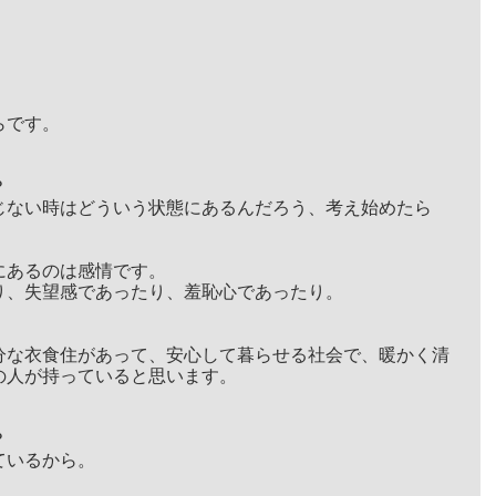
らです。
？
じない時はどういう状態にあるんだろう、考え始めたら
にあるのは感情です。
り、失望感であったり、羞恥心であったり。
分な衣食住があって、安心して暮らせる社会で、暖かく清
の人が持っていると思います。
？
ているから。