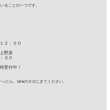
れていることの一つです。
１２：００
上野原
：３０
時受付中！
ったら、taraのヨガにきてください。