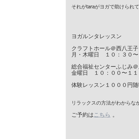
それがtaraがヨガで助けら
ヨガルンタレッスン
クラフトホール＠西八王子
月・木曜日　１０：３０〜
総合福祉センターふじみ＠
金曜日　１０：００〜１１
体験レッスン１０００円随
リラックスの方法がわからなか
ご予約は
こちら
 。