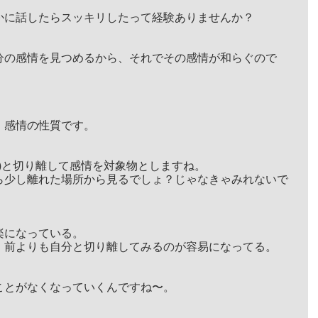
かに話したらスッキリしたって経験ありませんか？
分の感情を見つめるから、それでその感情が和らぐので
、感情の性質です。
)と切り離して感情を対象物としますね。
ら少し離れた場所から見るでしょ？じゃなきゃみれないで
楽になっている。
、前よりも自分と切り離してみるのが容易になってる。
ことがなくなっていくんですね〜。