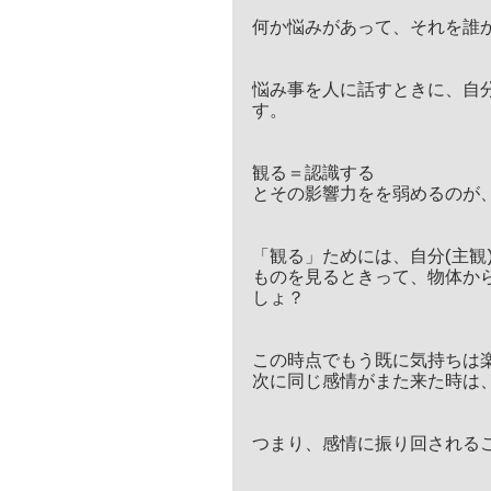
何か悩みがあって、それを誰
悩み事を人に話すときに、自
す。
観る＝認識する
とその影響力をを弱めるのが
「観る」ためには、自分(主観
ものを見るときって、物体か
しょ？
この時点でもう既に気持ちは
次に同じ感情がまた来た時は
つまり、感情に振り回される