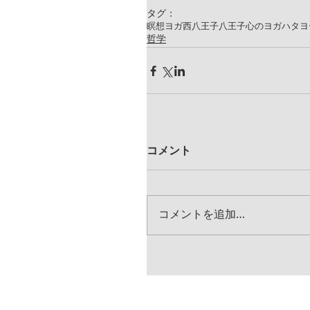
タグ：
瞑想
ヨガ
西八王子
八王子
心のヨガ
ハタヨ
哲学
コメント
コメントを追加…