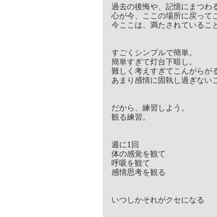
過去の後悔や、記憶にまつわ
心が今、ここの場所に戻って
今ここは、満たされているこ
すごくシンプルで簡単。
簡単すぎて灯台下暗し。
難しく考えすぎてこんがらが
あまり感情に固執し過ぎない
だから、練習しよう。
観る練習。
週に1回
体の感覚を観て
呼吸を観て
感情思考を観る
いつしかそれがクセになる