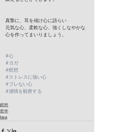
真摯に、耳を傾け心に語らい
元気な心、柔軟な心、強くしなやかな
心を作ってまいりましょう。
#心
#ヨガ
#瞑想
#ストレスに強い心
#ブレない心
#感情を観察する
瞑想
哲学
tara