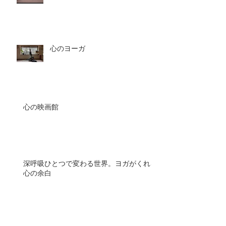
心のヨーガ
心の映画館
深呼吸ひとつで変わる世界。ヨガがくれる
心の余白
１０月１９日 10th