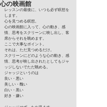
心の映画館
レッスンの最後に、いつも必ず瞑想を
します。
心を見つめる瞑想。
心の映画館に入って、心の動き、感
情、思考をスクリーンに映し出し、客
席からそれを眺めます。
ここで大事なポイント。
それは、ただ見つめるだけ。
スクリーンにどのような心の動き、感
情、思考が映し出されたとしてもジャ
ッジしないでただ眺める。
ジャッジというのは
良い・悪い
美しい・醜い
白い・黒い
好き・嫌い