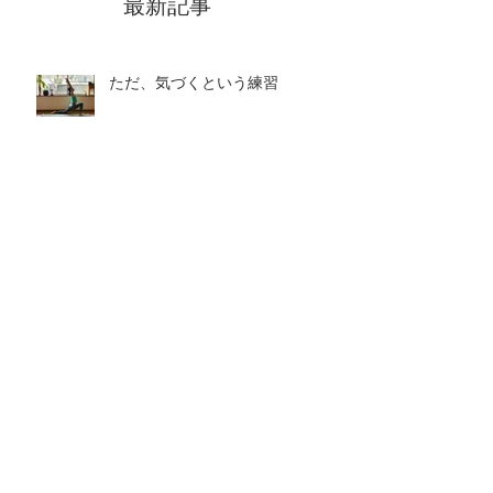
最新記事
ただ、気づくという練習
アヌロマヴィローマと心の映画館
瞑想
心のヨーガ
心の映画館