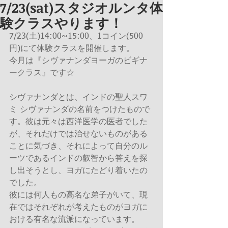
7/23(sat)スタジオルンタ体
験クラスやります！
7/23(土)14:00~15:00、1コイン(500
円)にて体験クラスを開催します。
今月は『シヴァナンダヨーガのビギナ
ークラス』です☆
シヴァナンダとは、インドの聖人スワ
ミ シヴァナンダの名前をつけたもので
す。彼は元々は西洋医学の医者でした
が、それだけでは治せないものがある
ことに気づき、それによって自分のル
ーツであるインドの叡智から答えを探
し出そうとし、ヨガにたどり着いたの
でした。
彼には何人もの高名な弟子がいて、現
在ではそれぞれが考えたものがヨガに
おける有名な流派になっています。