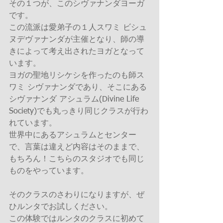
その１つが、このシヴァナンダヨーガ
です。
この流派は愛弟子の１人スワミ ビシュ
ヌデヴァナンダが主催となり、師の導
きによって考え出されたヨガとなって
います。
ヨガの聖地リシケシを作ったのも師ス
ワミ シヴァナンダであり、そこにある
シヴァナンダ アシュラム(Divine Life 
Society)でも丸っきり同じクラスが行わ
れています。
世界中にあるアシュラムとセンター
で、言葉は違えど内容はそのままで、
もちろん！こちらのスタジオでも同じ
ものをやっています。
そのクラスのさわりになりますが、ぜ
ひルンタでお試しください。
この体験ではルンタのクラスに初めて