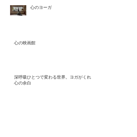
心のヨーガ
心の映画館
深呼吸ひとつで変わる世界。ヨガがくれる
心の余白
１０月１９日 10th
anniversary 八王子ヨガ祭り開
催