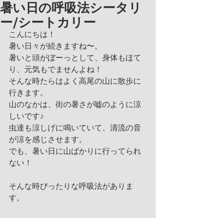
暑い日の呼吸法シータリ
ー/シートカリー
こんにちは！
暑い日々が続きますね〜。
暑いと頭がぼーっとして、身体もほて
り、元気もでませんよね！
そんな時たらはよく高尾の山に散歩に
行きます。
山のなかは、街の暑さが嘘のように涼
しいです♪
虫達も涼しげに鳴いていて、清流の音
が涼を感じさせます。
でも、暑い日に山ばかりに行ってられ
ない！
そんな時ぴったりな呼吸法がありま
す。