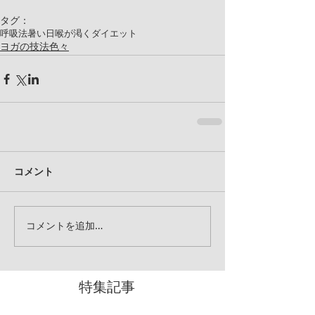
タグ：
呼吸法
暑い日
喉が渇く
ダイエット
ヨガの技法色々
コメント
コメントを追加…
特集記事