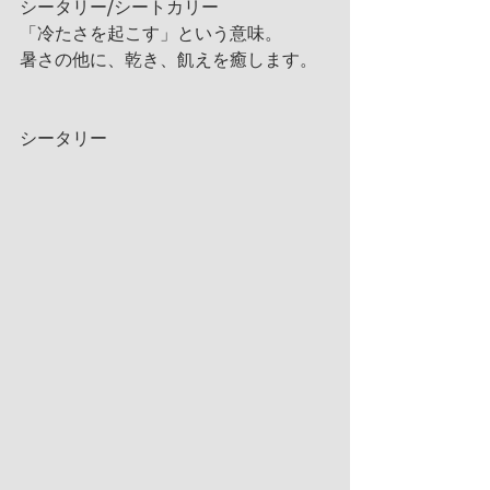
シータリー/シートカリー
「冷たさを起こす」という意味。
暑さの他に、乾き、飢えを癒します。
シータリー