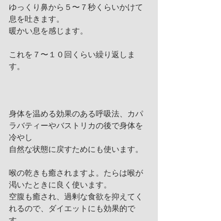
ゆっくり鼻から５〜７秒くらいかけて
息を吐きます。
暖かい息を感じます。
これを７〜１０回くらい繰り返しま
す。
身体を温める効果のある呼吸法、カパ
ラバティーやバストリカの後で身体を
冷やし
自然な状態に戻すためにも使います。
喉の乾きも癒されますよ。たらは喉が
渇いたときに良く使います。
空腹も癒され、過剰な食欲を抑えてく
れるので、ダイエットにも効果的で