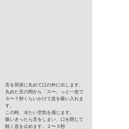
舌を筒状に丸めて口の外に出します。
丸めた舌の間から「スー」っと一息で
５〜７秒くらいかけて息を吸い入れま
す。
この時、冷たい空気を感じます。
吸いきったら舌をしまい、口を閉じて
軽く息を止めます。２〜３秒