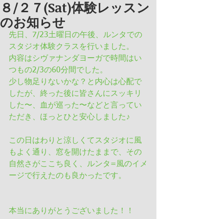
８/２７(Sat)体験レッスン
のお知らせ
先日、7/23土曜日の午後、ルンタでの
スタジオ体験クラスを行いました。
内容はシヴァナンダヨーガで時間はい
つもの2/3の60分間でした。
少し物足りないかな？と内心は心配で
したが、終った後に皆さんにスッキリ
した〜、血が巡った〜などと言ってい
ただき、ほっとひと安心しました♪
この日はわりと涼しくてスタジオに風
もよく通り、窓を開けたままで、その
自然さがここち良く、ルンタ=風のイメ
ージで行えたのも良かったです。
本当にありがとうございました！！