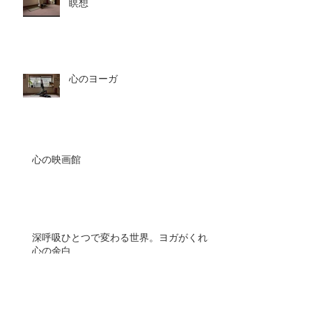
瞑想
心のヨーガ
心の映画館
深呼吸ひとつで変わる世界。ヨガがくれる
心の余白