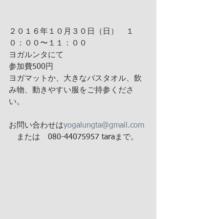
２０１６年１０月３０日（日）　１
０：００〜１１：００
ヨガルンタにて
参加費500円
ヨガマットか、大きなバスタオル、飲
み物、動きやすい服をご持参くださ
い。
お問い合わせは
yogalungta@gmail.com
　または　080-44075957 taraまで。