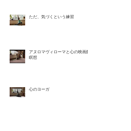
ただ、気づくという練習
アヌロマヴィローマと心の映画館
瞑想
心のヨーガ
心の映画館