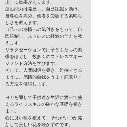
上）に効果があります。
運動能力は発達し、自己認識を助け、
自尊心を高め、他者を受容する素晴ら
しさを教えます。
自己への感情への気付きをもって、自
己統制し、ストレスの軽減の仕方を教
えます。
リラクゼーションでは子どもたちの緊
張をほぐし、数多くのストレスマネー
ジメント方法を学びます。
そして、人間関係を築き、維持できる
ように、感情的自我をうまく舵取りす
る方法を修得します。
ヨガを通して子供達が生涯に渡って使
えるライフスキルの確かな基礎を築き
ます。
心に良い種を植えて、それがいつか発
芽して美しい花を咲かすのです。