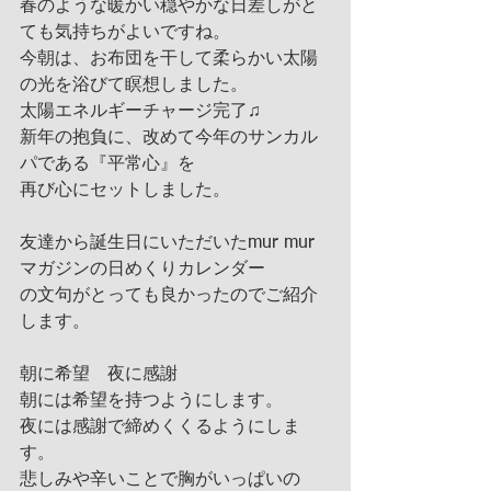
春のような暖かい穏やかな日差しがと
ても気持ちがよいですね。
今朝は、お布団を干して柔らかい太陽
の光を浴びて瞑想しました。
太陽エネルギーチャージ完了♫
新年の抱負に、改めて今年のサンカル
パである『平常心』を
再び心にセットしました。
友達から誕生日にいただいたmur mur
マガジンの日めくりカレンダー
の文句がとっても良かったのでご紹介
します。
朝に希望　夜に感謝
朝には希望を持つようにします。
夜には感謝で締めくくるようにしま
す。
悲しみや辛いことで胸がいっぱいの