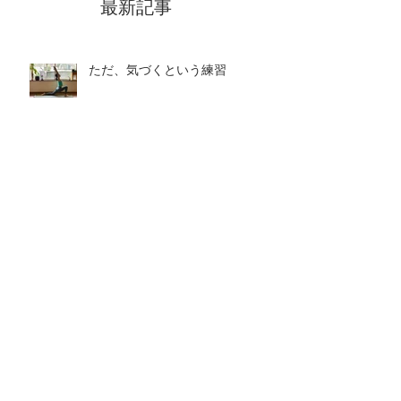
最新記事
ただ、気づくという練習
アヌロマヴィローマと心の映画館
瞑想
心のヨーガ
心の映画館