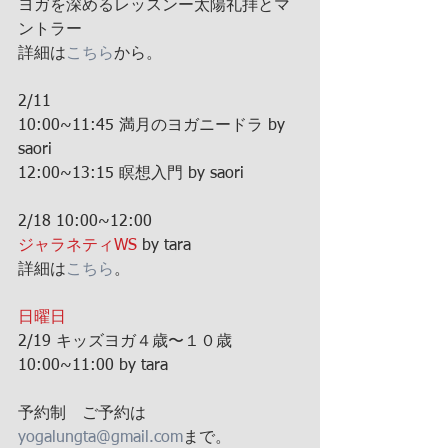
ヨガを深めるレッスンー太陽礼拝とマ
ントラー
詳細は
こちら
から。
2/11 
10:00~11:45 満月のヨガニードラ by 
saori
12:00~13:15 瞑想入門 by saori
2/18 10:00~12:00
ジャラネティWS
 by tara
詳細は
こちら
。
日曜日
2/19 キッズヨガ４歳〜１０歳 
10:00~11:00 by tara
予約制　ご予約は
yogalungta@gmail.com
まで。