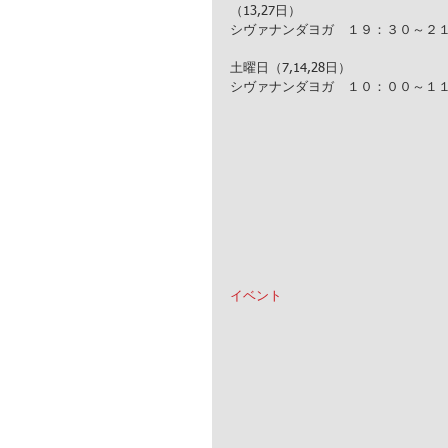
（13,27日）
シヴァナンダヨガ　１９：３０～２
土曜日（7,14,28日）
シヴァナンダヨガ　１０：００～１
イベント