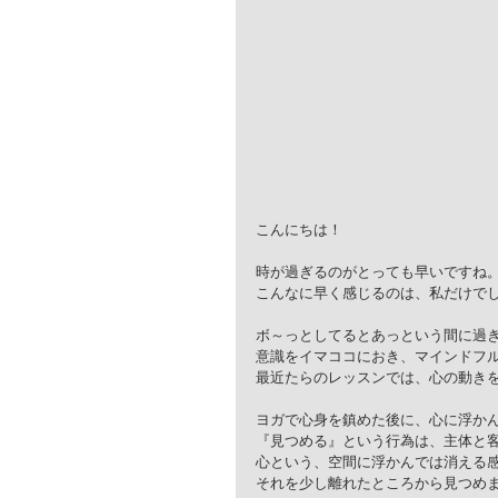
こんにちは！
時が過ぎるのがとっても早いですね
こんなに早く感じるのは、私だけで
ボ～っとしてるとあっという間に過
意識をイマココにおき、マインドフ
最近たらのレッスンでは、心の動き
ヨガで心身を鎮めた後に、心に浮か
『見つめる』という行為は、主体と
心という、空間に浮かんでは消える
それを少し離れたところから見つめ