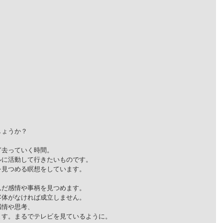
。
しょうか？
ぎ去っていく時間。
ルに活動して行きたいものです。
を見つめる瞑想をしています。
んだ感情や事柄を見つめます。
客体がなければ成立しません。
感情や思考、
ます。まるでテレビを見ているように。