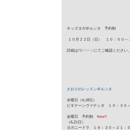
キッズヨガ＠ルンタ　予約制
 １０月２２日（日）　１０：００～
詳細は
FBページ
にてご確認ください
さおりのレッスン＠ルンタ
水曜日（4,18日）
ビギナーシヴァナンダ　１０：３０
金曜日　予約制　
New!!
（6,21日）
ヨガニードラ　１９：３０～２１：