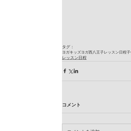
タグ：
ヨガ
キッズヨガ
西八王子
レッスン日程
子
レッスン日程
コメント