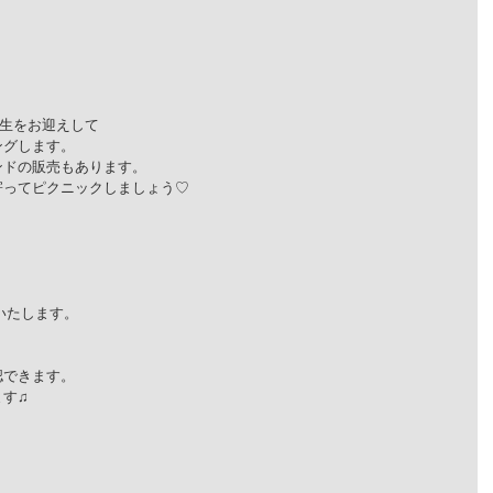
先生をお迎えして
ングします。
ンドの販売もあります。
寄ってピクニックしましょう♡
いたします。
認できます。
ます♫