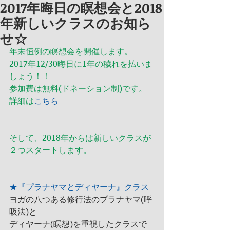
2017年晦日の瞑想会と2018
年新しいクラスのお知ら
せ☆
年末恒例の瞑想会を開催します。
2017年12/30晦日に1年の穢れを払いま
しょう！！
参加費は無料(ドネーション制)です。
詳細は
こちら
そして、2018年からは新しいクラスが
２つスタートします。
★『プラナヤマとディヤーナ』クラス
ヨガの八つある修行法のプラナヤマ(呼
吸法)と
ディヤーナ(瞑想)を重視したクラスで