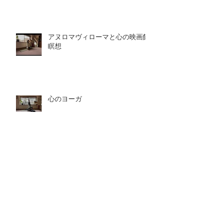
アヌロマヴィローマと心の映画館
瞑想
心のヨーガ
心の映画館
深呼吸ひとつで変わる世界。ヨガがくれる