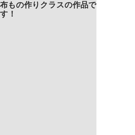
布もの作りクラスの作品で
す！