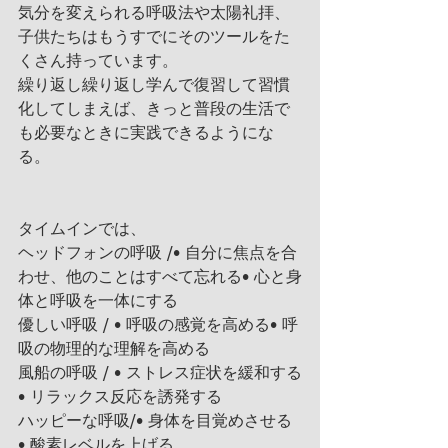
気分を変えられる呼吸法や太陽礼拝、
子供たちはもうすでにそのツールをた
くさん持っています。
繰り返し繰り返し学んで復習して習慣
化してしまえば、きっと普段の生活で
も必要なときに実践できるようにな
る。
タイムインでは、
ヘッドフォンの呼吸 /• 自分に焦点を合
わせ、他のことはすべて忘れる• 心と身
体と呼吸を一体にする
優しい呼吸 / • 呼吸の感覚を高める• 呼
吸の物理的な理解を高める
風船の呼吸 / • ストレス症状を緩和する
• リラックス反応を誘発する
ハッピーな呼吸/• 身体を目覚めさせる
• 酸素レベルを上げる