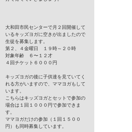
大和田市民センターで月２回開催して
いるキッズヨガに空きが出ましたので
生徒を募集します。
第２、４金曜日　１９時～２０時
対象年齢　６〜１２才
４回チケット６０００円
キッズヨガの後に子供達を見ていてく
れる方がいますので、ママヨガもして
います。
こちらはキッズヨガとセットで参加の
場合は１回１０００円で参加できま
す。
ママヨガだけの参加（１回１５００
円）も同時募集しています。