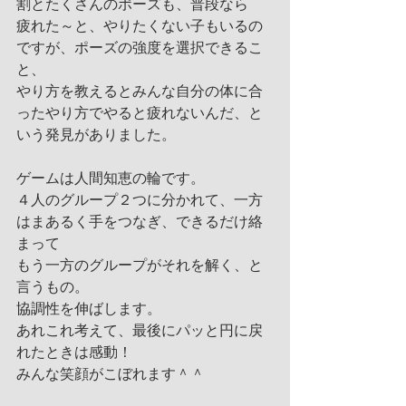
割とたくさんのポーズも、普段なら
疲れた～と、やりたくない子もいるの
ですが、ポーズの強度を選択できるこ
と、
やり方を教えるとみんな自分の体に合
ったやり方でやると疲れないんだ、と
いう発見がありました。
ゲームは人間知恵の輪です。
４人のグループ２つに分かれて、一方
はまあるく手をつなぎ、できるだけ絡
まって
もう一方のグループがそれを解く、と
言うもの。
協調性を伸ばします。
あれこれ考えて、最後にパッと円に戻
れたときは感動！
みんな笑顔がこぼれます＾＾