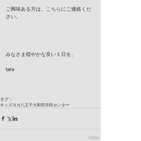
ご興味ある方は、
こちら
にご連絡くだ
さい。
みなさま穏やかな良い１日を。
tara
タグ：
キッズヨガ
八王子
大和田市民センター