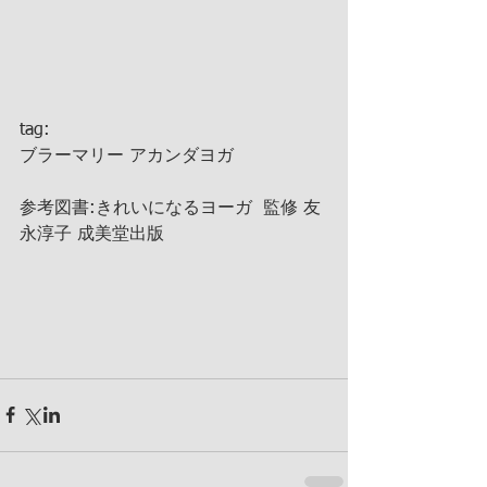
tag:
ブラーマリー アカンダヨガ
参考図書:きれいになるヨーガ  監修 友
永淳子 成美堂出版 