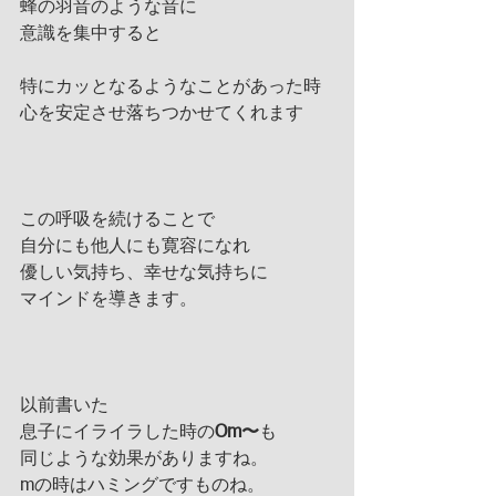
蜂の羽音のような音に
意識を集中すると
特にカッとなるようなことがあった時
心を安定させ落ちつかせてくれます
この呼吸を続けることで
自分にも他人にも寛容になれ
優しい気持ち、幸せな気持ちに
マインドを導きます。
以前書いた
息子にイライラした時の
Om〜
も
同じような効果がありますね。
mの時はハミングですものね。