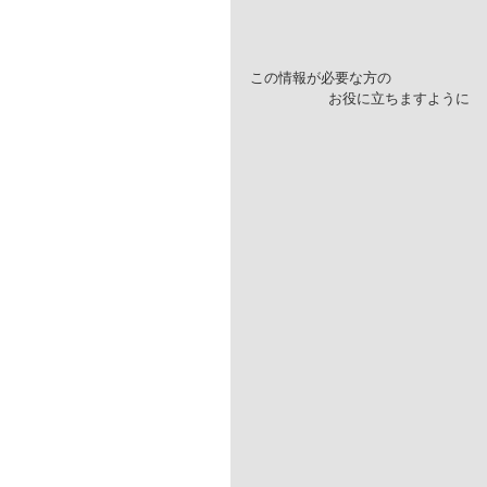
この情報が必要な方の
                  お役に立ちますように