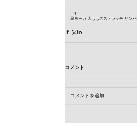
tag：
星ヨーガ 太もものストレッチ リン
コメント
コメントを追加…