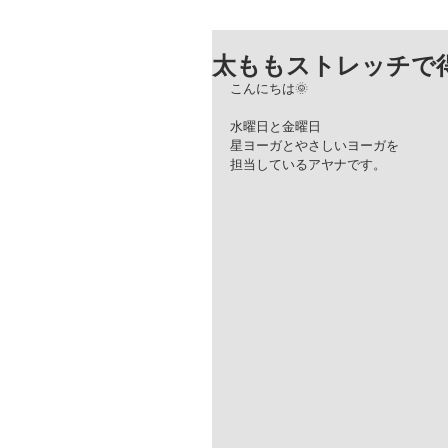
太ももストレッチで得
こんにちは🌞
水曜日と金曜日
星ヨーガとやさしいヨーガを
担当しているアヤナです。