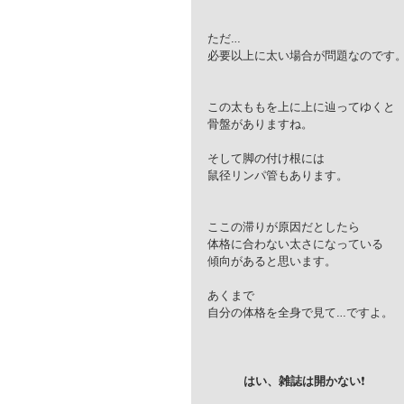
ただ…
必要以上に太い場合が問題なのです
この太ももを上に上に辿ってゆくと
骨盤がありますね。
そして脚の付け根には
鼠径リンパ管もあります。
ここの滞りが原因だとしたら
体格に合わない太さになっている
傾向があると思います。
あくまで
自分の体格を全身で見て…ですよ。
          はい、雑誌は開かない
❗️