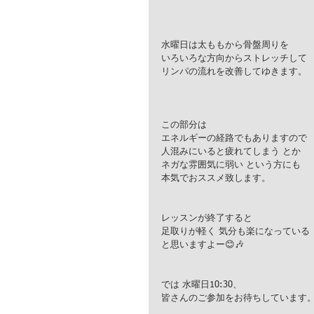
水曜日は太ももから骨盤周りを
いろいろな方向からストレッチして
リンパの流れを改善してゆきます。
この部分は
エネルギーの経路でもありますので
人混みにいると疲れてしまう とか
ネガな雰囲気に弱い という方にも
本気でおススメ致します。
レッスンが終了すると
足取りが軽く 気分も楽になっている
と思いますよー😊🎶
では 水曜日10:30、
皆さんのご参加をお待ちしています