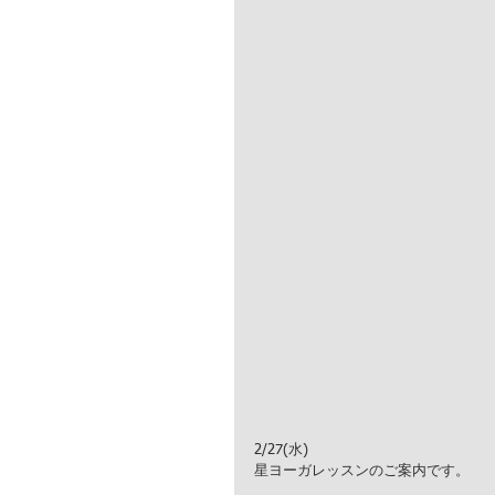
2/27(水)
星ヨーガレッスンのご案内です。