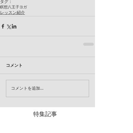
タグ：
瞑想
八王子ヨガ
レッスン紹介
コメント
コメントを追加…
特集記事