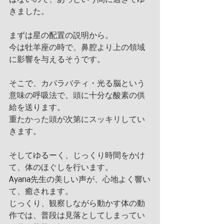
はないので、あっという間に過ぎてゆ
きました。
まずは星の配置の説明から。
今は牡羊座の時で、鼻腔より上の領域
に影響を与えるそうです。
そこで、カパラバティ・光る脳という
意味の呼吸法で、頭に十分な酸素の供
給を送ります。
重たかった頭が次第にスッキリしてい
きます。
そしてゆるーく、じっくり時間をかけ
て、体のほぐしを行います。
Ayana先生の美しい声が、心地よく響い
て、癒されます。
じっくり、観察しながら動かす体の動
作では、普段は見落としてしまってい