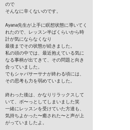
ので
そんなに辛くないのです。
Ayana先生が上手に瞑想状態に導いてく
れたので、レッスン半ばくらいから時
計が気にならなくなり
最後までその状態が続きました。
私の頭の中では、最近抱えている気に
なる事柄が出てきて、その問題と向き
合っていました。
でもシャバサーサナが終わる頃には、
その思考も力を弱めていました。
終わった後は、かなりリラックスして
いて、ボ〜っとしてしまいました笑
一緒にレッスンを受けていた方達も、
気持ちよかった〜癒された〜と声が上
がっていましたよ。