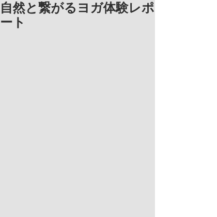
自然と繋がるヨガ体験レポ
ート