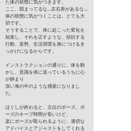
た体の状態に気がつきます。
ここ、固まってるな…左右差があるな…
体の状態に気がつくことは、とても大
切です。
そうすることで、体に起こった変化を
知覚し、それを正すような、拮抗する
行動、姿勢、生活習慣を身につけるき
っかけになるからです。
インストラクションの通りに、体を動
かし、意識を体に送っているうちに心
が静まり
深い海の中のような感覚になりまし
た。
ほぐしが終わると、立位のポーズ。ポ
ーズのキープ時間が長いけど、
楽にポーズが取られるように、適切な
アドバイスとアジャストをしてくれる