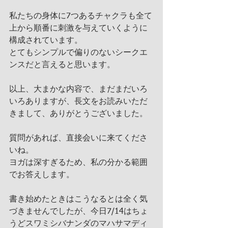
私たちの身体に7つあるチャクラも全て
上から順番に刺激を与えていくように
構成されています。
とてもシンプルで偏りのないシークエ
ンスだと言えると思います。
以上、大まかな内容で、まだまだいろ
いろありますが、長文をお読みいただ
きまして、ありがとうございました。
質問があれば、直接会いに来てくださ
いね。
ヨガは深すぎるため、私の分かる範囲
でお答えします。
書き始めたときはこうなるとは全く気
づきませんでしたが、今日7/14はちょ
うどスワミシバナンダのマハサマディ