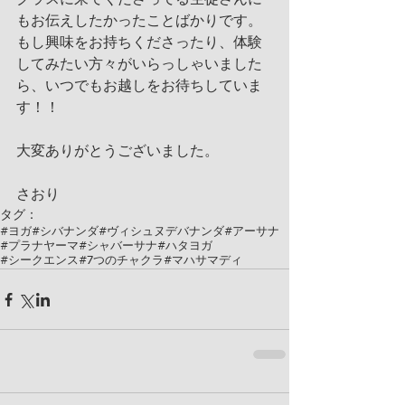
クラスに来てくださってる生徒さんに
もお伝えしたかったことばかりです。
もし興味をお持ちくださったり、体験
してみたい方々がいらっしゃいました
ら、いつでもお越しをお待ちしていま
す！！
大変ありがとうございました。
さおり
タグ：
#ヨガ
#シバナンダ
#ヴィシュヌデバナンダ
#アーサナ
#プラナヤーマ
#シャバーサナ
#ハタヨガ
#シークエンス
#7つのチャクラ
#マハサマディ