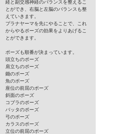
経と副交感神経のバランスを整えるこ
とができ、右脳と左脳のバランスも整
えていきます。
プラナヤーマを先にやることで、これ
からやるポーズの効果をよりあげるこ
とができます。
ポーズも順番が決まっています。
頭立ちのポーズ
肩立ちのポーズ
鋤のポーズ
魚のポーズ
座位の前屈のポーズ
斜面のポーズ
コブラのポーズ
バッタのポーズ
弓のポーズ
カラスのポーズ
立位の前屈のポーズ