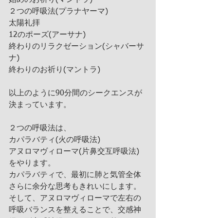
始めのお祈り(マントラ)
２つの呼吸法(プラナヤーマ)
太陽礼拝
12のポーズ(アーサナ)
終わりのリラクゼーション(シャバーサ
ナ)
終わりのお祈り(マントラ)
以上のように90分間のシークエンスが
決まっています。
２つの呼吸法は、
カパラバティ(火の呼吸法)
アヌロマヴィローマ(片鼻交互呼吸法)
をやります。 
カパラバティで、最初に肺と気管全体
さらに余分な思考もきれいにします。
そして、アヌロマヴィローマで左右の
呼吸バランスを整えることで、交感神