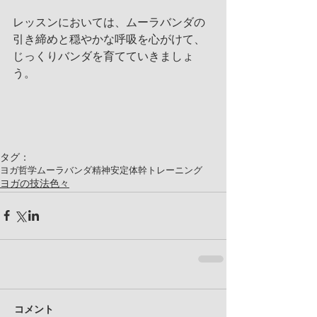
レッスンにおいては、ムーラバンダの
引き締めと穏やかな呼吸を心がけて、
じっくりバンダを育てていきましょ
う。
タグ：
ヨガ哲学
ムーラバンダ
精神安定
体幹トレーニング
ヨガの技法色々
コメント