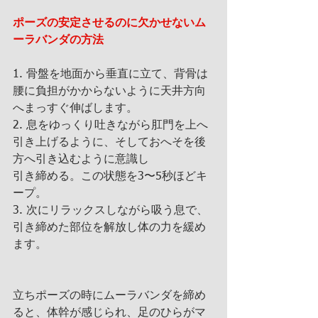
ポーズの安定させるのに欠かせないム
ーラバンダの方法
1. 骨盤を地面から垂直に立て、背骨は
腰に負担がかからないように天井方向
へまっすぐ伸ばします。
2. 息をゆっくり吐きながら肛門を上へ
引き上げるように、そしておへそを後
方へ引き込むように意識し
引き締める。この状態を3〜5秒ほどキ
ープ。
3. 次にリラックスしながら吸う息で、
引き締めた部位を解放し体の力を緩め
ます。
立ちポーズの時にムーラバンダを締め
ると、体幹が感じられ、足のひらがマ