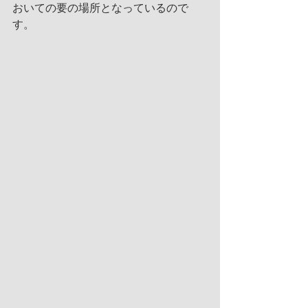
おいての要の場所となっているので
す。