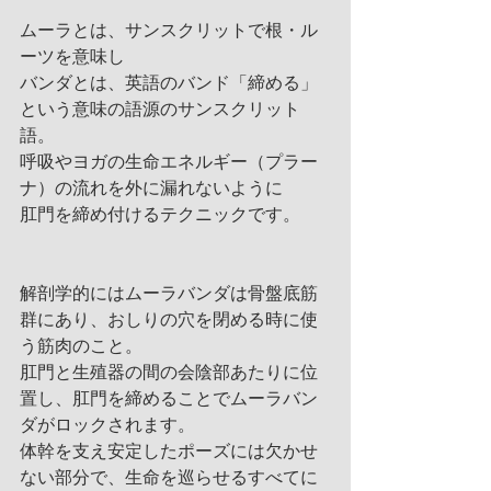
ムーラとは、サンスクリットで根・ル
ーツを意味し
バンダとは、英語のバンド「締める」
という意味の語源のサンスクリット
語。
呼吸やヨガの生命エネルギー（プラー
ナ）の流れを外に漏れないように
肛門を締め付けるテクニックです。
解剖学的にはムーラバンダは骨盤底筋
群にあり、おしりの穴を閉める時に使
う筋肉のこと。
肛門と生殖器の間の会陰部あたりに位
置し、肛門を締めることでムーラバン
ダがロックされます。
体幹を支え安定したポーズには欠かせ
ない部分で、生命を巡らせるすべてに