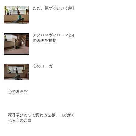
ただ、気づくという練習
アヌロマヴィローマと心
の映画館瞑想
心のヨーガ
心の映画館
深呼吸ひとつで変わる世界。ヨガがく
れる心の余白