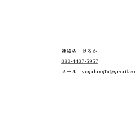
連絡先 はるか
080-4407-5957
​メール
yogalungta@gmail.c