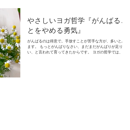
やさしいヨガ哲学『がんばるこ
とをやめる勇気』
がんばるのは得意で。手放すことが苦手な方が、多いと思い
ます。 もっとがんばりなさい、まだまだがんばりが足りな
い、と言われて育ってきたからです。 ヨガの哲学では、が
んばることと手放すことが大切だと言われています。「修習
（アビヤーサ）」と「離欲（ヴァイラーギャ）」です。