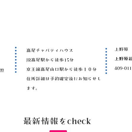
上野原
高尾チャパティハウス
上野原
JR高尾駅から徒歩15分
409-
om
京王線高尾山口駅から徒歩１０分
住所詳細は予約確定後にお知らせし
ます。
最新情報をcheck