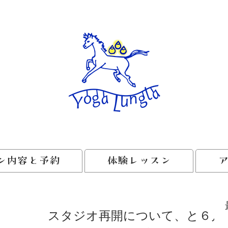
ン内容と予約
体験レッスン
スタジオ再開について、と６月