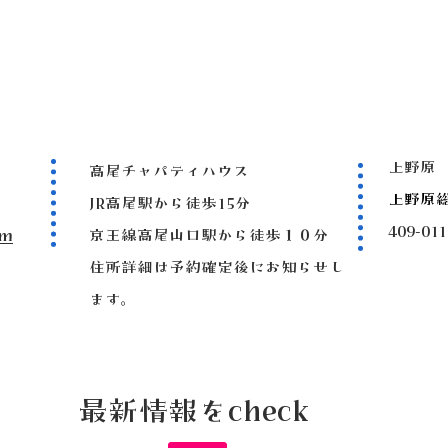
上野原
高尾チャパティハウス
上野原
JR高尾駅から徒歩15分
409-
om
京王線高尾山口駅から徒歩１０分
住所詳細は予約確定後にお知らせし
ます。
最新情報をcheck