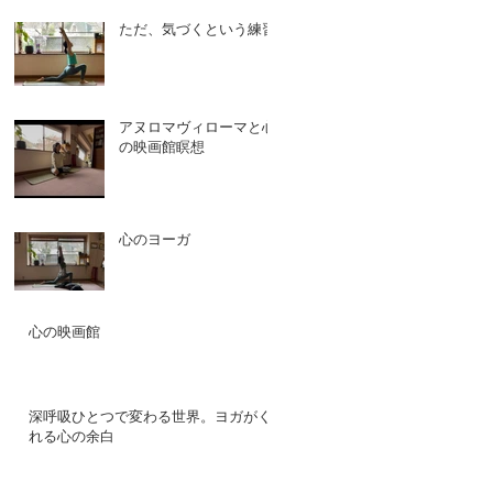
ただ、気づくという練習
アヌロマヴィローマと心
の映画館瞑想
心のヨーガ
心の映画館
深呼吸ひとつで変わる世界。ヨガがく
れる心の余白