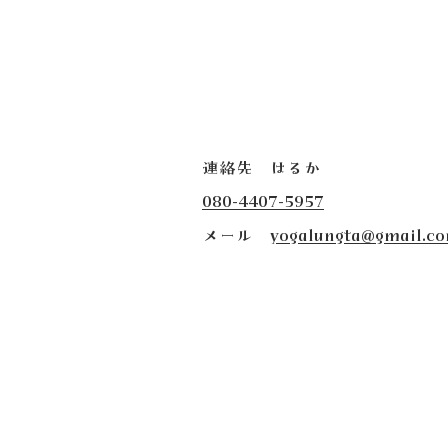
連絡先 はるか
080-4407-5957
​メール
yogalungta@gmail.c