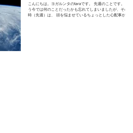
こんにちは。ヨガルンタのtaraです。 先週のことです。 も
う今では何のことだったかも忘れてしまいましたが、その当
時（先週）は、 頭を悩ませているちょっとした心配事があ
りました。 レッスンのため、八王子へと向かう車の中で、
ふと気がつくと、我が心は猛烈に心配事の心配をしていま...