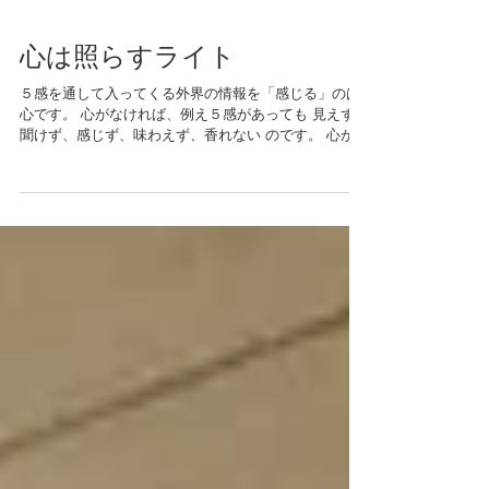
心は照らすライト
５感を通して入ってくる外界の情報を「感じる」のは
心です。 心がなければ、例え５感があっても 見えず、
聞けず、感じず、味わえず、香れない のです。 心があ
るから私たちは 見て美しいと感じ 触れて気持ちが良い
と感じ 食べて美味しいと感じ 美しい旋律を聴いて感動
する のです。 ...