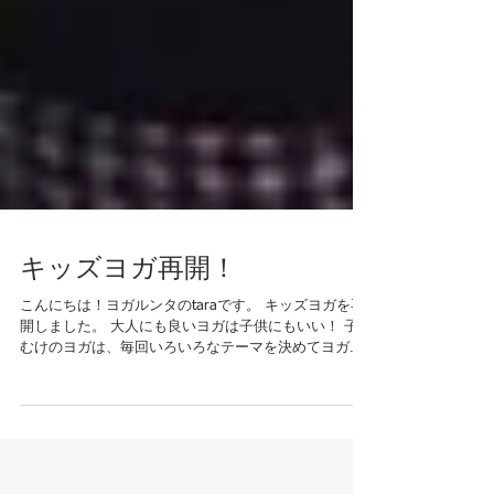
キッズヨガ再開！
こんにちは！ヨガルンタのtaraです。 キッズヨガを再
開しました。 大人にも良いヨガは子供にもいい！ 子供
むけのヨガは、毎回いろいろなテーマを決めてヨガを
します。 センタリング 呼吸 集中 体の動き 観察 感情
マインドフルネス 姿勢 バランス 創造力 協力...