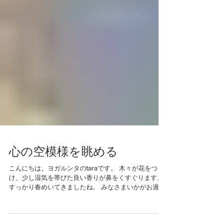
心の空模様を眺める
こんにちは。ヨガルンタのtaraです。 木々が花をつ
け、少し湿気を帯びた良い香りが鼻をくすぐります。
すっかり春めいてきましたね。 みなさまいかがお過ご