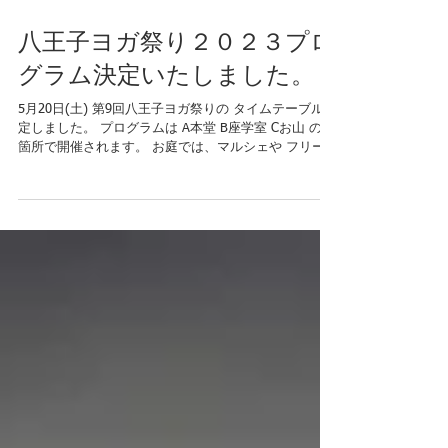
八王子ヨガ祭り２０２３プロ
グラム決定いたしました。
5月20日(土) 第9回八王子ヨガ祭りの タイムテーブル決
定しました。 プログラムは A本堂 B座学室 Cお山 の３
箇所で開催されます。 お庭では、マルシェや フリープ
ログラムも同時開催されます。 皆様のお越しを心より
お待ちしてます 詳細は八王子ヨガ祭り 公式ホームペー
ジで...