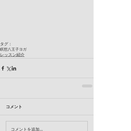
タグ：
瞑想
八王子ヨガ
レッスン紹介
コメント
コメントを追加…