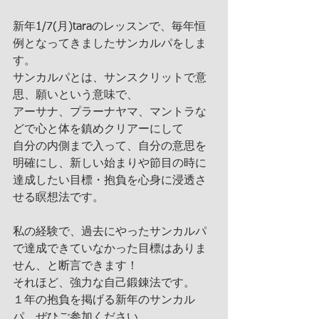
新年1/7(月)taraのレッスンで、毎年恒
例となってきましたサンカルパをしま
す。
サンカルパとは、サンスクリットで意
思、願いという意味で、
アーサナ、プラーナヤマ、マントラな
どで心と体を鎮めクリアーにして
自分の内側まで入って、自分の意思を
明確にし、新しい始まりや節目の時に
達成したい目標・抱負を心身に浸透さ
せる瞑想法です。
私の経験で、過去にやったサンカルパ
で達成できていなかった目標はありま
せん、と断言できます！
それほど、強力な自己鍛錬法です。
１年の抱負を掲げる新年のサンカル
パ、ぜひご参加ください。