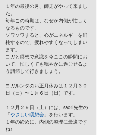
１年の最後の月、師走がやって来まし
た。
毎年この時期は、なぜか内側が忙しく
なるものです。
ソワソワすると、心がエネルギーを消
耗するので、疲れやすくなってしまい
ます。
ヨガと瞑想で意識を今ここの瞬間にお
いて、忙しくても穏やかに過ごせるよ
う調節して行きましょう。
ヨガルンタのお正月休みは１２月３０
日（日）〜１月６日（日）です。
１２月２９日（土）には、saori先生の
「
やさしい瞑想会
」を行います。
１年の締めに、内側の整理に最適です
ね♪