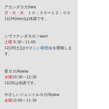
アカンダヨガ/tara
月・火・木
　１０：３０〜１２：００
12/24(mon)は休講です。
シヴァナンダヨガ／saori
土曜
 9:30～11:00
12/29(土)は
やさしい瞑想会
を開催しま
す。
星ヨガ/Ayana
水曜
10:30～12:30
12/26は休講です。
やさしいジェントルヨガ/Ayana
金曜1
0:00～11:30