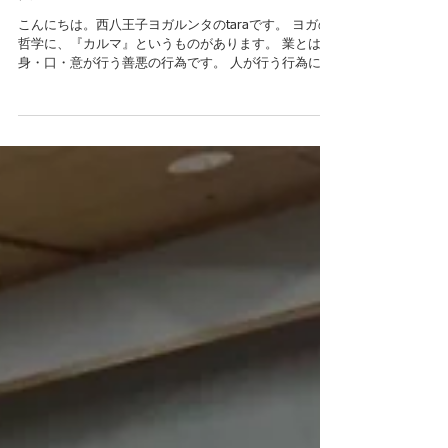
７月のレッスンスケジュー
ル
こんにちは。西八王子ヨガルンタのtaraです。 ヨガの
哲学に、『カルマ』というものがあります。 業とは、
身・口・意が行う善悪の行為です。 人が行う行為に
は、良い行為にも悪い行為にもカルマが生じます。 そ
れは、タネをまくことに例えられます。現世で行う身
口意の全ての行為は...