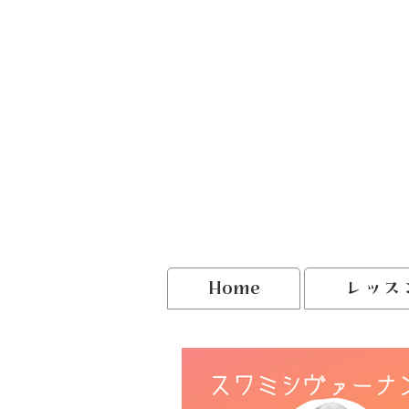
Home
レッス