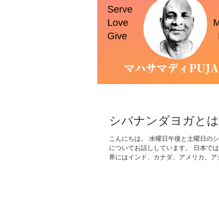
シバナンダヨガとは
こんにちは。 水曜日午後と土曜日の
についてお話ししています。 日本で
界にはインド、カナダ、アメリカ、アジ