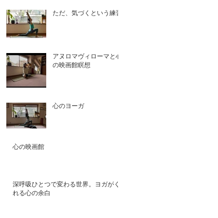
ただ、気づくという練習
アヌロマヴィローマと心
の映画館瞑想
心のヨーガ
心の映画館
深呼吸ひとつで変わる世界。ヨガがく
れる心の余白