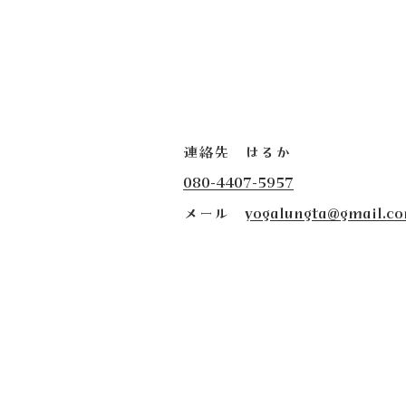
連絡先 はるか
080-4407-5957
​メール
yogalungta@gmail.c