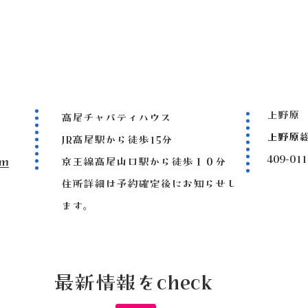
上野原
高尾チャパティハウス
上野原
JR高尾駅から徒歩15分
409-
om
京王線高尾山口駅から徒歩１０分
住所詳細は予約確定後にお知らせし
ます。
最新情報をcheck