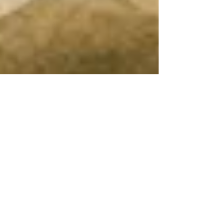
1/14(Sat) 特別企画
Yoga&Curry&Live!!