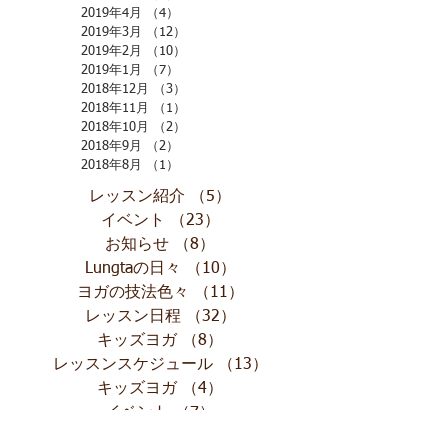
2019年4月
（4）
4件の記事
2019年3月
（12）
12件の記事
2019年2月
（10）
10件の記事
2019年1月
（7）
7件の記事
2018年12月
（3）
3件の記事
2018年11月
（1）
1件の記事
2018年10月
（2）
2件の記事
2018年9月
（2）
2件の記事
2018年8月
（1）
1件の記事
レッスン紹介
（5）
5件の記事
イベント
（23）
23件の記事
お知らせ
（8）
8件の記事
Lungtaの日々
（10）
10件の記事
ヨガの技法色々
（11）
11件の記事
レッスン日程
（32）
32件の記事
キッズヨガ
（8）
8件の記事
レッスンスケジュール
（13）
13件の記事
キッズヨガ
（4）
4件の記事
イベント
（7）
7件の記事
哲学
（25）
25件の記事