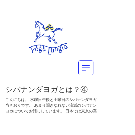
シバナンダヨガとは？④
こんにちは。 水曜日午後と土曜日のシバナンダヨガ担
当さおりです。 あまり聞きなれない流派のシバナンダ
ヨガについてお話ししています。 日本では東京の高円
寺センターと山梨の精進湖リトリートセンターがあり
ます。 世界にはインド、カナダ、アメリカ、アジア、
ヨーロッパに40カ所センタ...