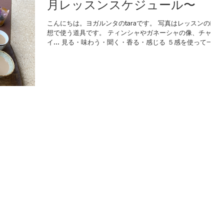
月レッスンスケジュール〜
こんにちは。ヨガルンタのtaraです。 写真はレッスンの瞑
想で使う道具です。 ティンシャやガネーシャの像、チャ
イ... 見る・味わう・聞く・香る・感じる ５感を使って一点
集中瞑想します。 「観る」瞑想もします。 観るものは、心
の動きです。...