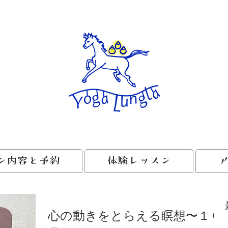
ン内容と予約
体験レッスン
心の動きをとらえる瞑想〜１０