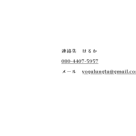
連絡先 はるか
080-4407-5957
​メール
yogalungta@gmail.c