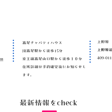
上野原
高尾チャパティハウス
上野原
JR高尾駅から徒歩15分
409-
om
京王線高尾山口駅から徒歩１０分
住所詳細は予約確定後にお知らせし
ます。
最新情報をcheck