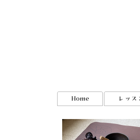
Home
レッス