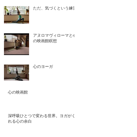
ただ、気づくという練習
アヌロマヴィローマと心
の映画館瞑想
心のヨーガ
心の映画館
深呼吸ひとつで変わる世界。ヨガがく
れる心の余白