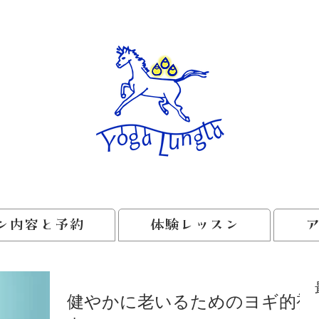
ン内容と予約
体験レッスン
健やかに老いるためのヨギ的視