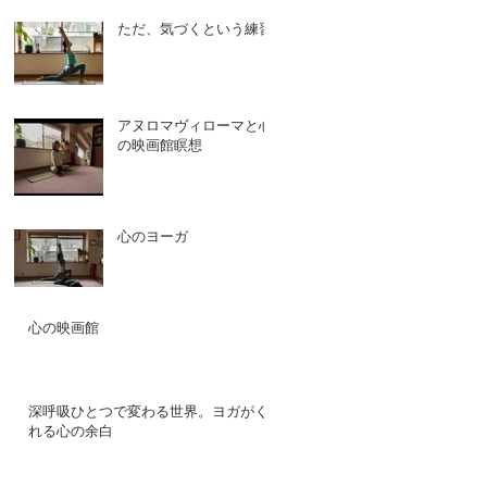
ただ、気づくという練習
アヌロマヴィローマと心
の映画館瞑想
心のヨーガ
心の映画館
深呼吸ひとつで変わる世界。ヨガがく
れる心の余白