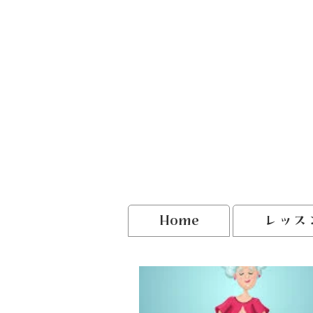
Home
レッス