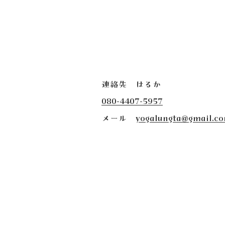
連絡先 はるか
080-4407-5957
​メール
yogalungta@gmail.c