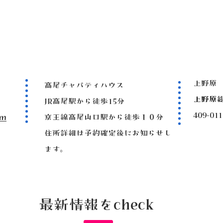
上野原
高尾チャパティハウス
上野原
JR高尾駅から徒歩15分
409-
om
京王線高尾山口駅から徒歩１０分
住所詳細は予約確定後にお知らせし
ます。
最新情報をcheck