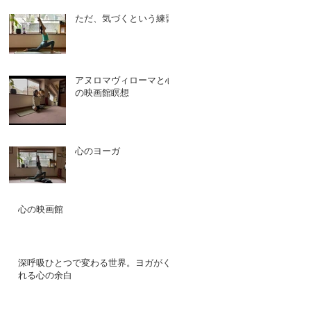
ただ、気づくという練習
アヌロマヴィローマと心
の映画館瞑想
心のヨーガ
心の映画館
深呼吸ひとつで変わる世界。ヨガがく
れる心の余白