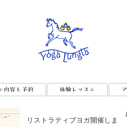
ン内容と予約
体験レッスン
リストラティブヨガ開催しまし