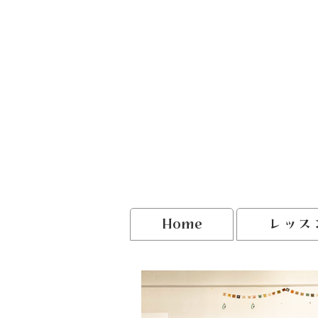
Home
レッス