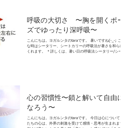
呼吸の大切さ 〜胸を開くポー
ズでゆったり深呼吸〜
こんにちは。ヨガルンタのtaraです。 暑いですね(-_-; こん
な時はシータリー、シートカリーの呼吸法が暑さを和らげて
くれます。 ＊詳しくは、暑い日の呼吸法シータリー/シート
カリーをご覧ください。 生活の中で、呼吸を意識してみた
ことはありますか？...
心の習慣性〜鎖と解いて自由に
なろう〜
こんにちは。ヨガルンタのtaraです。 今日は心について 私
たちの心は、外界の刺激を受けて感情・思考が生まれます。