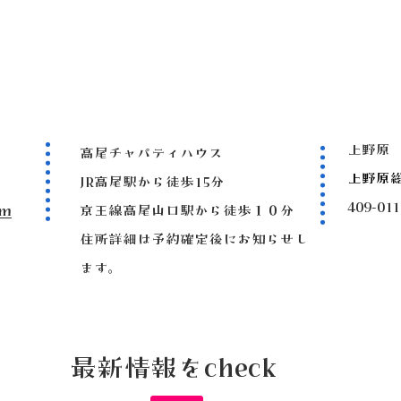
上野原
高尾チャパティハウス
上野原
JR高尾駅から徒歩15分
409-
om
京王線高尾山口駅から徒歩１０分
住所詳細は予約確定後にお知らせし
ます。
最新情報をcheck