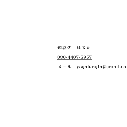
連絡先 はるか
080-4407-5957
​メール
yogalungta@gmail.c