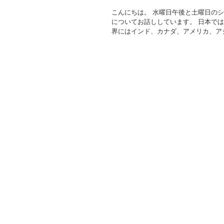
こんにちは。 水曜日午後と土曜日の
についてお話ししています。 日本で
界にはインド、カナダ、アメリカ、アジ