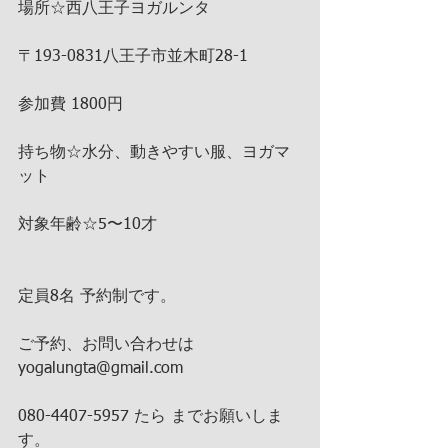
場所☆西八王子ヨガルンタ
〒193-0831八王子市並木町28-1 
参加費 1800円
持ち物☆水分、動きやすい服、ヨガマ
ット
対象年齢☆5〜10才
定員8名 予約制です。
ご予約、お問い合わせは
yogalungta@gmail.com
080-4407-5957 たら までお願いしま
す。