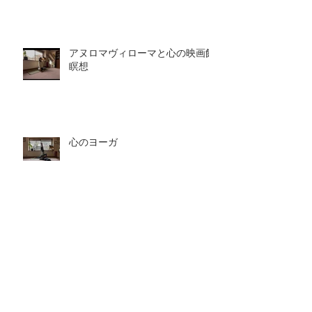
アヌロマヴィローマと心の映画館
瞑想
心のヨーガ
心の映画館
深呼吸ひとつで変わる世界。ヨガがくれる