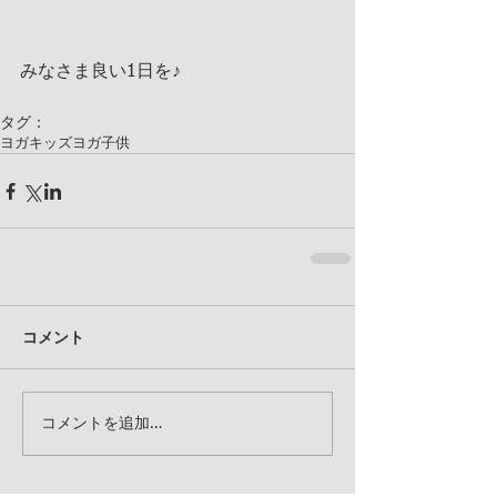
みなさま良い1日を♪
タグ：
ヨガ
キッズヨガ
子供
コメント
コメントを追加…