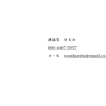
連絡先 はるか
080-4407-5957
​メール
yogalungta@gmail.c