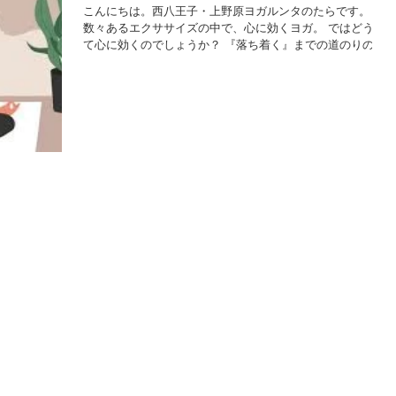
こんにちは。西八王子・上野原ヨガルンタのたらです。
数々あるエクササイズの中で、心に効くヨガ。 ではどうし
て心に効くのでしょうか？ 『落ち着く』までの道のりの第
一歩は、まず自分が『落ち着いていない』 ということを認
識するところから始まります。...