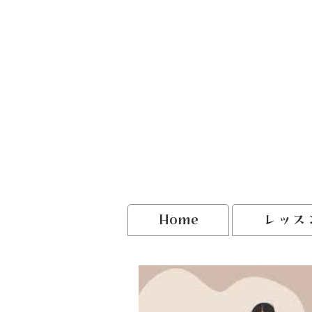
Home
レッス