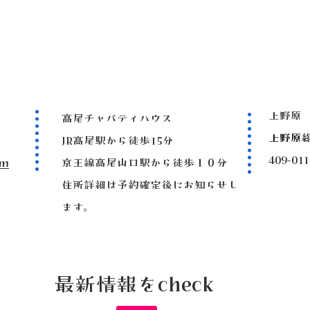
上野原
高尾チャパティハウス
上野原
JR高尾駅から徒歩15分
409-
om
京王線高尾山口駅から徒歩１０分
住所詳細は予約確定後にお知らせし
ます。
最新情報をcheck