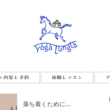
ン内容と予約
体験レッスン
落ち着くために…