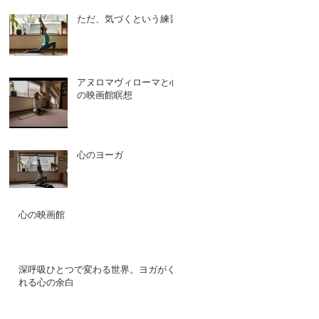
ただ、気づくという練習
アヌロマヴィローマと心
の映画館瞑想
心のヨーガ
心の映画館
深呼吸ひとつで変わる世界。ヨガがく
れる心の余白